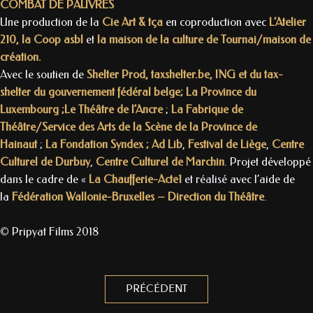
COMBAT DE PAUVRES
Une production de la
Cie Art & tça
en coproduction avec
L’Atelier
210, la Coop asbl
et
la maison de la culture de Tournai/maison de
création.
Avec le soutien de
Shelter Prod, taxshelter.be, ING et du tax-
shelter du gouvernement fédéral belge; La Province du
Luxembourg ;Le Théâtre de l’Ancre
;
La Fabrique de
Théâtre/Service des Arts de la Scène de la Province de
Hainaut
;
La Fondation Syndex ; Ad Lib
,
Festival de Liège
,
Centre
Culturel de Durbuy
,
Centre Culturel de Marchin
. Projet développé
dans le cadre de «
La Chaufferie-Acte1
et réalisé avec l’aide de
la
Fédération Wallonie-Bruxelles – Direction du Théâtre
.
© Pripyat Films 2018
PRÉCÉDENT